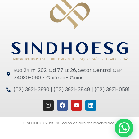
Rua 24 nº 202, Qd 77 Lt 26, Setor Central CEP
74030-060 - Goiânia - Goiás
(62) 3921-3990 | (62) 3921-3848 | (62) 3921-0581
SINDHOESG 2025 © Todos os direitos reservados