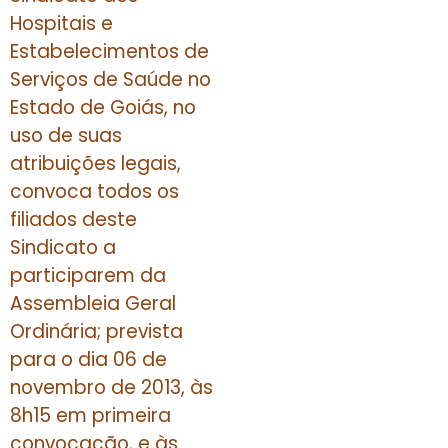
Hospitais e
Estabelecimentos de
Serviços de Saúde no
Estado de Goiás, no
uso de suas
atribuições legais,
convoca todos os
filiados deste
Sindicato a
participarem da
Assembleia Geral
Ordinária; prevista
para o dia 06 de
novembro de 2013, às
8h15 em primeira
convocação, e às