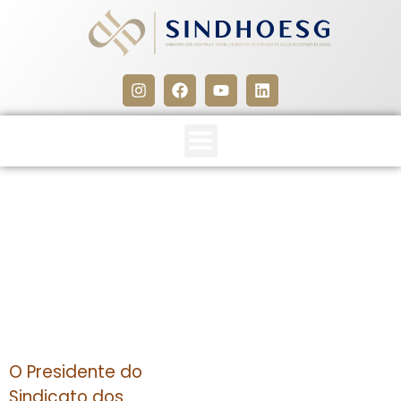
Sindhoesg – Edital de
Convocação
7 de outubro de 2013
O Presidente do
Sindicato dos