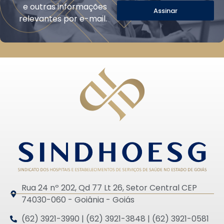
e outras informações
Assinar
relevantes por e-mail.
Rua 24 nº 202, Qd 77 Lt 26, Setor Central CEP
74030-060 - Goiânia - Goiás
(62) 3921-3990 | (62) 3921-3848 | (62) 3921-0581