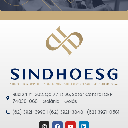
Rua 24 nº 202, Qd 77 Lt 26, Setor Central CEP
74030-060 - Goiânia - Goiás
(62) 3921-3990 | (62) 3921-3848 | (62) 3921-0581