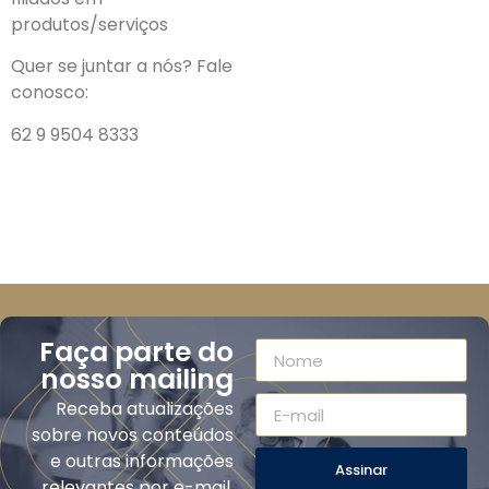
produtos/serviços
Quer se juntar a nós? Fale
conosco:
62 9 9504 8333
Faça parte do
nosso mailing
Receba atualizações
sobre novos conteúdos
e outras informações
Assinar
relevantes por e-mail.