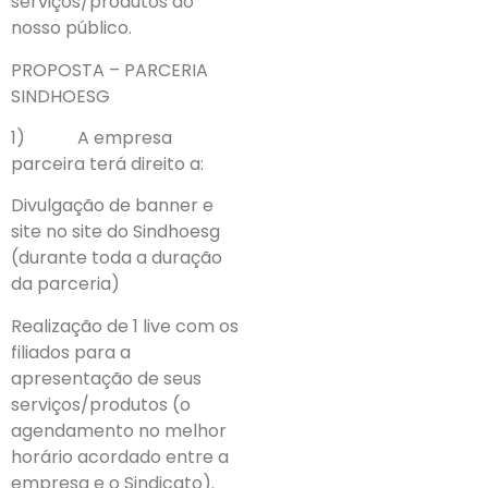
serviços/produtos ao
nosso público.
PROPOSTA – PARCERIA
SINDHOESG
1) A empresa
parceira terá direito a:
Divulgação de banner e
site no site do Sindhoesg
(durante toda a duração
da parceria)
Realização de 1 live com os
filiados para a
apresentação de seus
serviços/produtos (o
agendamento no melhor
horário acordado entre a
empresa e o Sindicato).