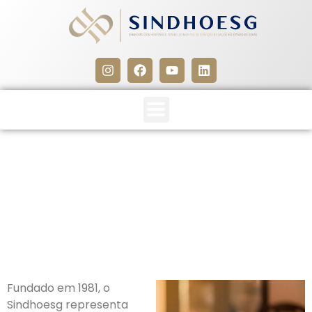
VENHA SER PARCEIRO DO
SINDHOESG!
26 de setembro de 2024
Fundado em 1981, o
Sindhoesg representa