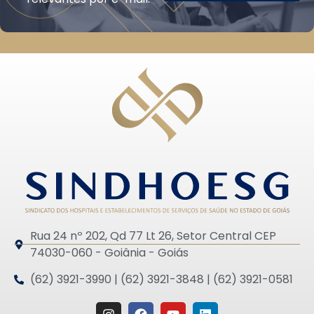
Rua 24 nº 202, Qd 77 Lt 26, Setor Central CEP
74030-060 - Goiânia - Goiás
(62) 3921-3990 | (62) 3921-3848 | (62) 3921-0581